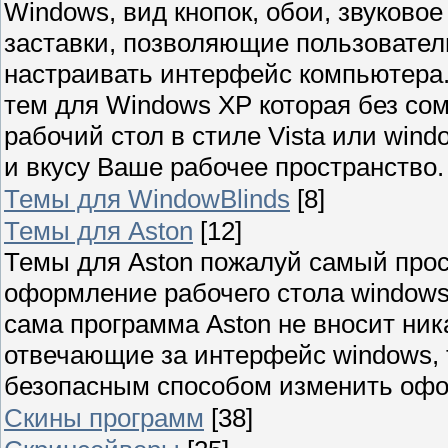
Windows, вид кнопок, обои, звуково
заставки, позволяющие пользовател
настраивать интерфейс компьютера
тем для Windows XP которая без со
рабочий стол в стиле Vista или wind
и вкусу Ваше рабочее пространство.
Темы для WindowBlinds
[8]
Темы для Aston
[12]
Темы для Aston пожалуй самый прос
оформление рабочего стола windows
сама программа Aston не вносит ни
отвечающие за интерфейс windows,
безопасным способом изменить офо
Скины программ
[38]