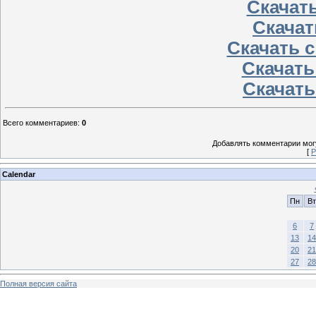
Скачать
Скачать
Скачать с
Скачать
Скачать 
Всего комментариев
:
0
Добавлять комментарии могу
[
Р
Calendar
Пн
Вт
6
7
13
14
20
21
27
28
Полная версия сайта