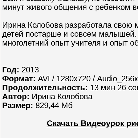
минут живого общения с ребенком в
Ирина Колобова разработала свою 
детей постарше и совсем малышей. 
многолетний опыт учителя и опыт о
Год:
2013
Формат:
AVI / 1280х720 / Audio_256
Продолжительность:
13 мин 26 се
Автор:
Ирина Колобова
Размер:
829,44 Мб
Скачать Видеоурок рис