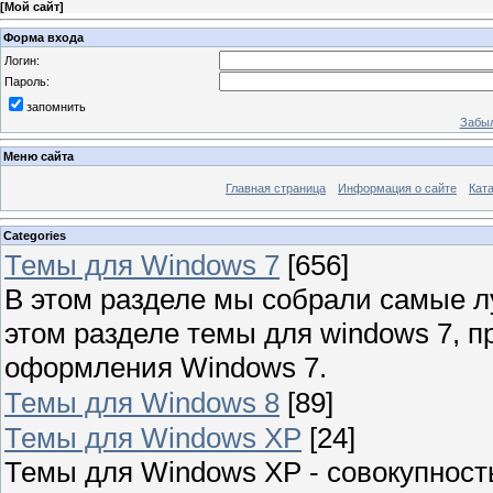
[
Мой сайт
]
Форма входа
Логин:
Пароль:
запомнить
Забыл
Меню сайта
Главная страница
Информация о сайте
Кат
Categories
Темы для Windows 7
[656]
В этом разделе мы собрали самые л
этом разделе темы для windows 7, 
оформления Windows 7.
Темы для Windows 8
[89]
Темы для Windows XP
[24]
Темы для Windows XP - совокупност