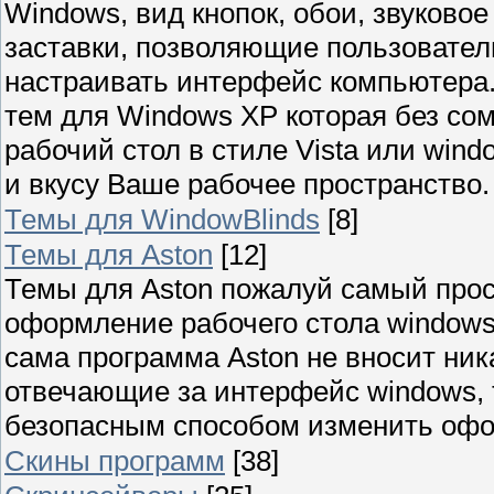
Windows, вид кнопок, обои, звуково
заставки, позволяющие пользовател
настраивать интерфейс компьютера
тем для Windows XP которая без со
рабочий стол в стиле Vista или wind
и вкусу Ваше рабочее пространство.
Темы для WindowBlinds
[8]
Темы для Aston
[12]
Темы для Aston пожалуй самый прос
оформление рабочего стола windows
сама программа Aston не вносит ни
отвечающие за интерфейс windows,
безопасным способом изменить офо
Скины программ
[38]