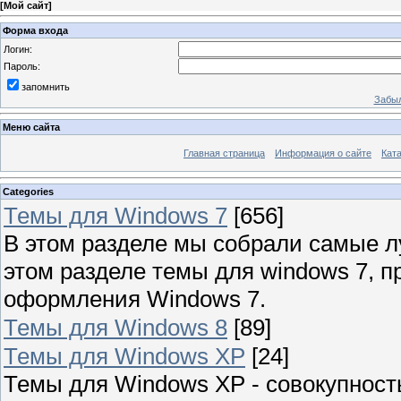
[
Мой сайт
]
Форма входа
Логин:
Пароль:
запомнить
Забыл
Меню сайта
Главная страница
Информация о сайте
Кат
Categories
Темы для Windows 7
[656]
В этом разделе мы собрали самые л
этом разделе темы для windows 7, 
оформления Windows 7.
Темы для Windows 8
[89]
Темы для Windows XP
[24]
Темы для Windows XP - совокупност