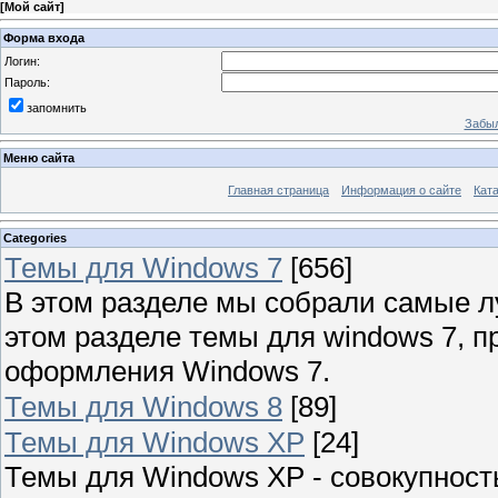
[
Мой сайт
]
Форма входа
Логин:
Пароль:
запомнить
Забыл
Меню сайта
Главная страница
Информация о сайте
Кат
Categories
Темы для Windows 7
[656]
В этом разделе мы собрали самые л
этом разделе темы для windows 7, 
оформления Windows 7.
Темы для Windows 8
[89]
Темы для Windows XP
[24]
Темы для Windows XP - совокупност