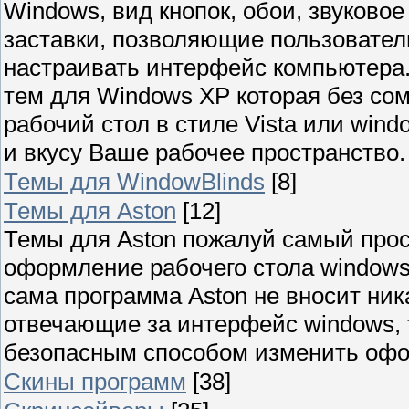
Windows, вид кнопок, обои, звуково
заставки, позволяющие пользовател
настраивать интерфейс компьютера
тем для Windows XP которая без со
рабочий стол в стиле Vista или wind
и вкусу Ваше рабочее пространство.
Темы для WindowBlinds
[8]
Темы для Aston
[12]
Темы для Aston пожалуй самый прос
оформление рабочего стола windows
сама программа Aston не вносит ни
отвечающие за интерфейс windows,
безопасным способом изменить офо
Скины программ
[38]