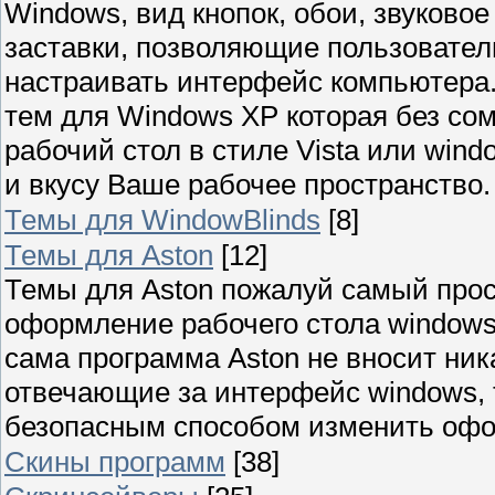
Windows, вид кнопок, обои, звуково
заставки, позволяющие пользовател
настраивать интерфейс компьютера
тем для Windows XP которая без со
рабочий стол в стиле Vista или wind
и вкусу Ваше рабочее пространство.
Темы для WindowBlinds
[8]
Темы для Aston
[12]
Темы для Aston пожалуй самый прос
оформление рабочего стола windows
сама программа Aston не вносит ни
отвечающие за интерфейс windows,
безопасным способом изменить офо
Скины программ
[38]