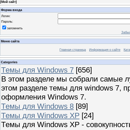
[
Мой сайт
]
Форма входа
Логин:
Пароль:
запомнить
Забыл
Меню сайта
Главная страница
Информация о сайте
Кат
Categories
Темы для Windows 7
[656]
В этом разделе мы собрали самые л
этом разделе темы для windows 7, 
оформления Windows 7.
Темы для Windows 8
[89]
Темы для Windows XP
[24]
Темы для Windows XP - совокупност