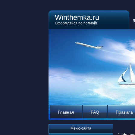
Winthemka.ru
Л
Оформляйся по полной!
Главная
FAQ
Правила
Меню сайта
1.
Не пов