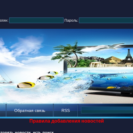
огин:
Пароль:
Обратная связь
RSS
Правила добавления новостей
торять новости, есть поиск